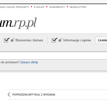
ZNAJ NASZE PRODUKTY
E-SKLEP
KOMUNIKATY
NEWSLETTER
Ekonomia i biznes
Informacje i opinie
ZAAW
p do archiwum?
Zobacz ofertę
POPRZEDNI ARTYKUŁ Z WYDANIA