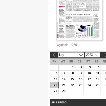
Wydanie:
12501
luty
2023
«
»
PN
WT
ŚR
CZ
PT
SB
N
1
2
3
4
6
7
8
9
10
11
13
14
15
16
17
18
20
21
22
23
24
25
27
28
SPIS TREŚCI