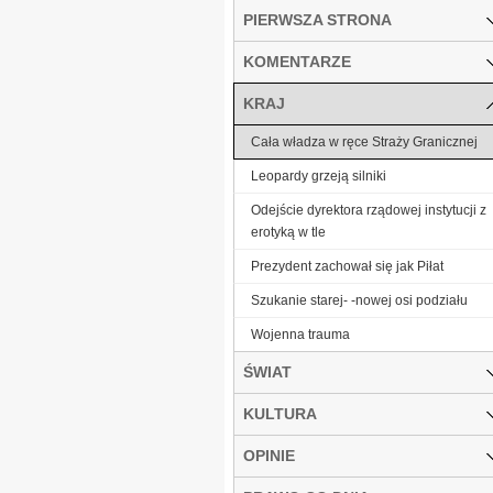
PIERWSZA STRONA
KOMENTARZE
KRAJ
Cała władza w ręce Straży Granicznej
Leopardy grzeją silniki
Odejście dyrektora rządowej instytucji z
erotyką w tle
Prezydent zachował się jak Piłat
Szukanie starej- -nowej osi podziału
Wojenna trauma
ŚWIAT
KULTURA
OPINIE