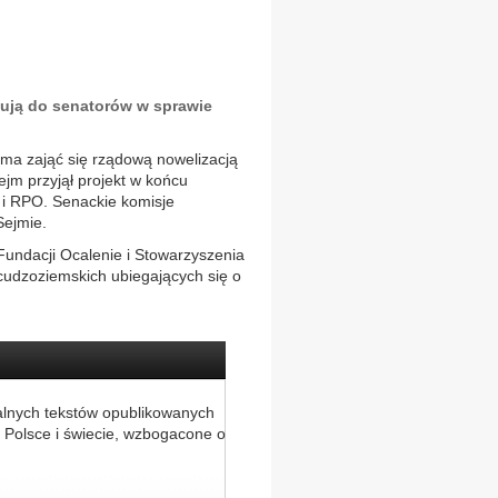
lują do senatorów w sprawie
 ma zająć się rządową nowelizacją
jm przyjął projekt w końcu
h i RPO. Senackie komisje
Sejmie.
Fundacji Ocalenie i Stowarzyszenia
cudzoziemskich ubiegających się o
alnych tekstów opublikowanych
 Polsce i świecie, wzbogacone o