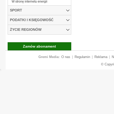
W stronę internetu energii
SPORT
PODATKI I KSIĘGOWOŚĆ
ŻYCIE REGIONÓW
Zamów abonament
Gremi Media:
O nas
|
Regulamin
|
Reklama
|
N
© Copyr