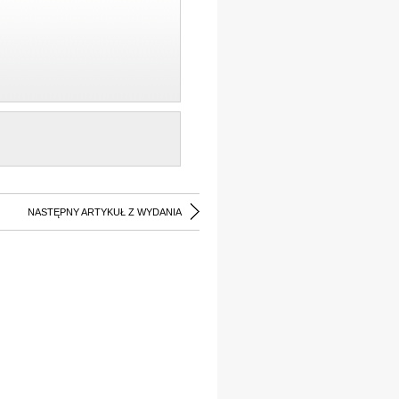
NASTĘPNY ARTYKUŁ Z WYDANIA