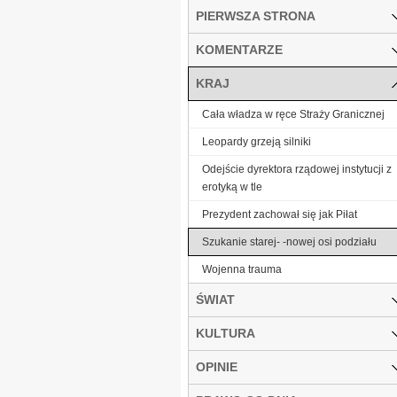
PIERWSZA STRONA
KOMENTARZE
KRAJ
Cała władza w ręce Straży Granicznej
Leopardy grzeją silniki
Odejście dyrektora rządowej instytucji z
erotyką w tle
Prezydent zachował się jak Piłat
Szukanie starej- -nowej osi podziału
Wojenna trauma
ŚWIAT
KULTURA
OPINIE