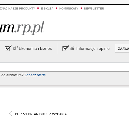
ZNAJ NASZE PRODUKTY
E-SKLEP
KOMUNIKATY
NEWSLETTER
Ekonomia i biznes
Informacje i opinie
ZAAW
p do archiwum?
Zobacz ofertę
POPRZEDNI ARTYKUŁ Z WYDANIA