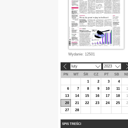
Wydanie:
12501
luty
2023
«
»
PN
WT
ŚR
CZ
PT
SB
N
1
2
3
4
6
7
8
9
10
11
13
14
15
16
17
18
20
21
22
23
24
25
27
28
SPIS TREŚCI