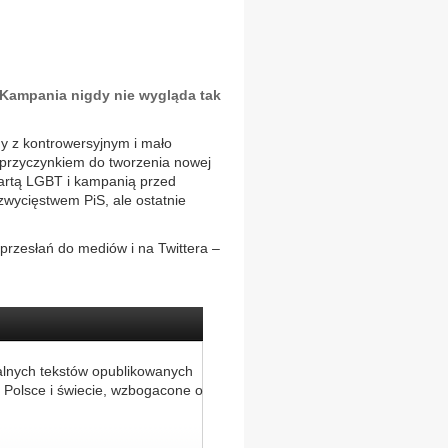
. Kampania nigdy nie wygląda tak
ny z kontrowersyjnym i mało
S przyczynkiem do tworzenia nowej
 kartą LGBT i kampanią przed
wycięstwem PiS, ale ostatnie
przesłań do mediów i na Twittera –
alnych tekstów opublikowanych
 Polsce i świecie, wzbogacone o