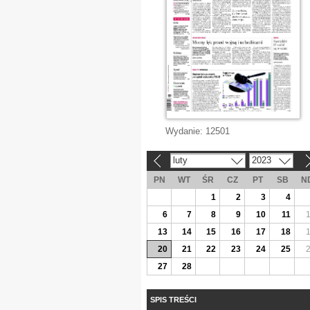
Wydanie:
12501
luty
2023
«
»
PN
WT
ŚR
CZ
PT
SB
N
1
2
3
4
6
7
8
9
10
11
13
14
15
16
17
18
20
21
22
23
24
25
27
28
SPIS TREŚCI