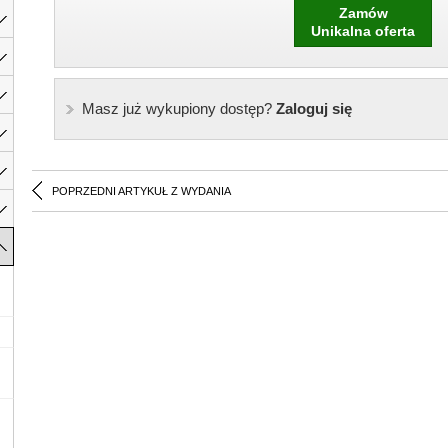
Zamów
Unikalna oferta
Masz już wykupiony dostęp?
Zaloguj się
POPRZEDNI ARTYKUŁ Z WYDANIA