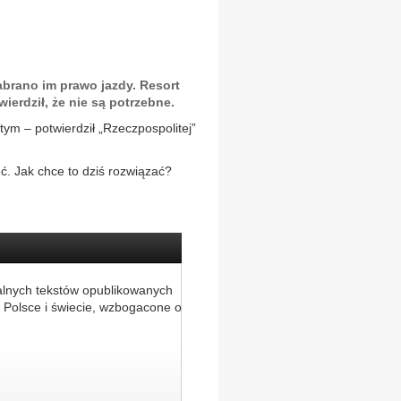
abrano im prawo jazdy. Resort
ierdził, że nie są potrzebne.
tym – potwierdził „Rzeczpospolitej”
ć. Jak chce to dziś rozwiązać?
alnych tekstów opublikowanych
 Polsce i świecie, wzbogacone o