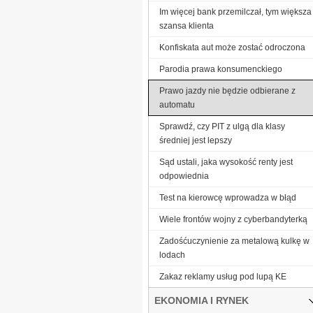
Im więcej bank przemilczał, tym większa
szansa klienta
Konfiskata aut może zostać odroczona
Parodia prawa konsumenckiego
Prawo jazdy nie będzie odbierane z
automatu
Sprawdź, czy PIT z ulgą dla klasy
średniej jest lepszy
Sąd ustali, jaka wysokość renty jest
odpowiednia
Test na kierowcę wprowadza w błąd
Wiele frontów wojny z cyberbandyterką
Zadośćuczynienie za metalową kulkę w
lodach
Zakaz reklamy usług pod lupą KE
EKONOMIA I RYNEK