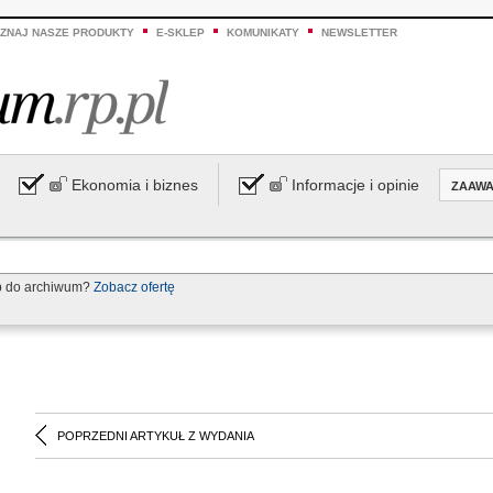
ZNAJ NASZE PRODUKTY
E-SKLEP
KOMUNIKATY
NEWSLETTER
Ekonomia i biznes
Informacje i opinie
ZAAW
p do archiwum?
Zobacz ofertę
POPRZEDNI ARTYKUŁ Z WYDANIA