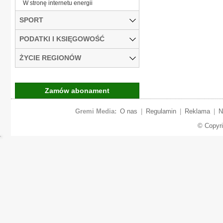
W stronę internetu energii
SPORT
PODATKI I KSIĘGOWOŚĆ
ŻYCIE REGIONÓW
Zamów abonament
Gremi Media:
O nas
|
Regulamin
|
Reklama
|
N
© Copyr