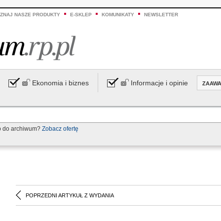
ZNAJ NASZE PRODUKTY
E-SKLEP
KOMUNIKATY
NEWSLETTER
Ekonomia i biznes
Informacje i opinie
ZAAW
p do archiwum?
Zobacz ofertę
POPRZEDNI ARTYKUŁ Z WYDANIA