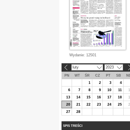
Wydanie:
12501
luty
2023
«
»
PN
WT
ŚR
CZ
PT
SB
N
1
2
3
4
6
7
8
9
10
11
13
14
15
16
17
18
20
21
22
23
24
25
27
28
SPIS TREŚCI