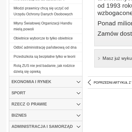
od 1993 roku
Młodzi prawnicy chcą się uczyć od
wzbogacone
Urzędu Ochrony Danych Osobowych
Ponad milio
Młyny Światowej Organizacji Handlu
mielą powoli
Zamów dostę
Obietnice wyborcze to tylko obietnice
Odbić administrację państwową od dna
Przedszkola są bezpłatne tylko w teorii
Masz już wyku
Rolą ZUS nie jest badanie, jak rodzice
dzielą się opieką
EKONOMIA I RYNEK
POPRZEDNI ARTYKUŁ Z
SPORT
RZECZ O PRAWIE
BIZNES
ADMINISTRACJA I SAMORZĄD