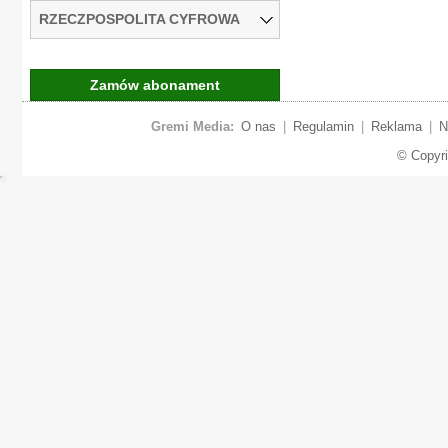
RZECZPOSPOLITA CYFROWA
Zamów abonament
Gremi Media:
O nas
|
Regulamin
|
Reklama
|
N
© Copyr