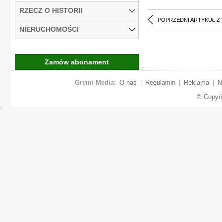
RZECZ O HISTORII
POPRZEDNI ARTYKUŁ Z
NIERUCHOMOŚCI
Zamów abonament
Gremi Media:
O nas
|
Regulamin
|
Reklama
|
N
© Copyr