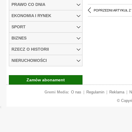
PRAWO CO DNIA
POPRZEDNI ARTYKUŁ Z
EKONOMIA I RYNEK
SPORT
BIZNES
RZECZ O HISTORII
NIERUCHOMOŚCI
Zamów abonament
Gremi Media:
O nas
|
Regulamin
|
Reklama
|
N
© Copyr