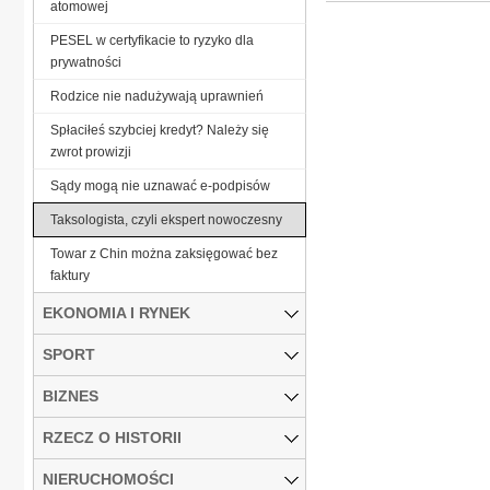
atomowej
PESEL w certyfikacie to ryzyko dla
prywatności
Rodzice nie nadużywają uprawnień
Spłaciłeś szybciej kredyt? Należy się
zwrot prowizji
Sądy mogą nie uznawać e-podpisów
Taksologista, czyli ekspert nowoczesny
Towar z Chin można zaksięgować bez
faktury
EKONOMIA I RYNEK
SPORT
BIZNES
RZECZ O HISTORII
NIERUCHOMOŚCI