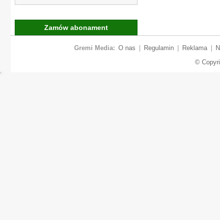
Zamów abonament
Gremi Media:
O nas
|
Regulamin
|
Reklama
|
N
© Copyr