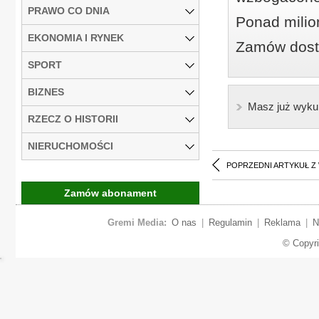
PRAWO CO DNIA
Ponad milio
EKONOMIA I RYNEK
Zamów dostę
SPORT
BIZNES
Masz już wyku
RZECZ O HISTORII
NIERUCHOMOŚCI
POPRZEDNI ARTYKUŁ Z
Zamów abonament
Gremi Media:
O nas
|
Regulamin
|
Reklama
|
N
© Copyr