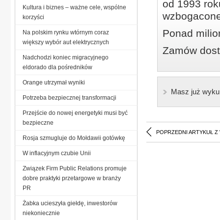
od 1993 roku
Kultura i biznes – ważne cele, wspólne
wzbogacone
korzyści
Ponad milio
Na polskim rynku wtórnym coraz
większy wybór aut elektrycznych
Zamów dostę
Nadchodzi koniec migracyjnego
eldorado dla pośredników
Orange utrzymał wyniki
Masz już wyku
Potrzeba bezpiecznej transformacji
Przejście do nowej energetyki musi być
bezpieczne
POPRZEDNI ARTYKUŁ Z
Rosja szmugluje do Mołdawii gotówkę
W inflacyjnym czubie Unii
Związek Firm Public Relations promuje
dobre praktyki przetargowe w branży
PR
Żabka ucieszyła giełdę, inwestorów
niekoniecznie