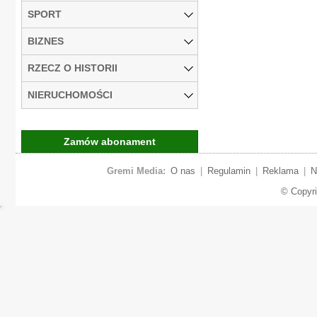
SPORT
BIZNES
RZECZ O HISTORII
NIERUCHOMOŚCI
Zamów abonament
Gremi Media:
O nas
|
Regulamin
|
Reklama
|
N
© Copyr