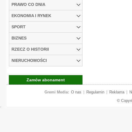
PRAWO CO DNIA
EKONOMIA I RYNEK
SPORT
BIZNES
RZECZ O HISTORII
NIERUCHOMOŚCI
Zamów abonament
Gremi Media:
O nas
|
Regulamin
|
Reklama
|
N
© Copyr