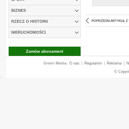
BIZNES
RZECZ O HISTORII
POPRZEDNI ARTYKUŁ Z
NIERUCHOMOŚCI
Zamów abonament
Gremi Media:
O nas
|
Regulamin
|
Reklama
|
N
© Copyr