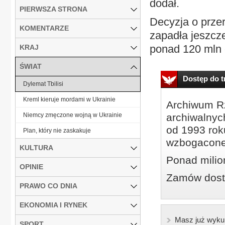
dodał.
PIERWSZA STRONA
Decyzja o prze
KOMENTARZE
zapadła jeszcz
ponad 120 mln e
KRAJ
ŚWIAT
Dostęp do tr
Dylemat Tbilisi
Kreml kieruje mordami w Ukrainie
Archiwum Rz
Niemcy zmęczone wojną w Ukrainie
archiwalnyc
od 1993 roku
Plan, który nie zaskakuje
wzbogacone
KULTURA
Ponad milio
OPINIE
Zamów dostę
PRAWO CO DNIA
EKONOMIA I RYNEK
Masz już wyku
SPORT