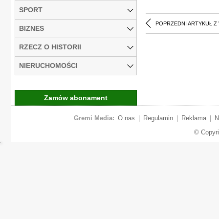
SPORT
POPRZEDNI ARTYKUŁ Z
BIZNES
RZECZ O HISTORII
NIERUCHOMOŚCI
Zamów abonament
Gremi Media:
O nas
|
Regulamin
|
Reklama
|
N
© Copyr