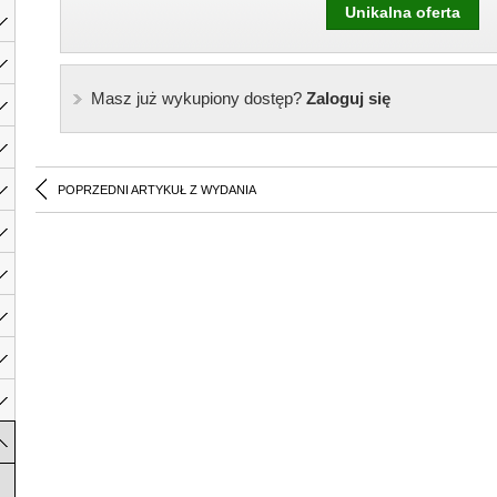
Unikalna oferta
Masz już wykupiony dostęp?
Zaloguj się
POPRZEDNI ARTYKUŁ Z WYDANIA