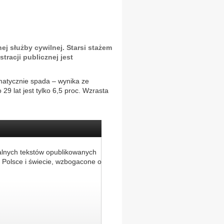
ej służby cywilnej. Starsi stażem
tracji publicznej jest
matycznie spada – wynika ze
9 lat jest tylko 6,5 proc. Wzrasta
alnych tekstów opublikowanych
 Polsce i świecie, wzbogacone o