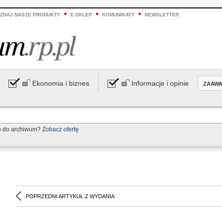
ZNAJ NASZE PRODUKTY
E-SKLEP
KOMUNIKATY
NEWSLETTER
Ekonomia i biznes
Informacje i opinie
ZAAW
p do archiwum?
Zobacz ofertę
POPRZEDNI ARTYKUŁ Z WYDANIA