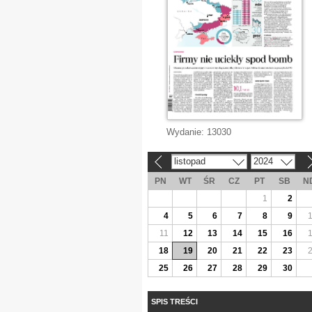
Wydanie:
13030
listopad
2024
«
»
PN
WT
ŚR
CZ
PT
SB
N
1
2
4
5
6
7
8
9
11
12
13
14
15
16
18
19
20
21
22
23
25
26
27
28
29
30
SPIS TREŚCI