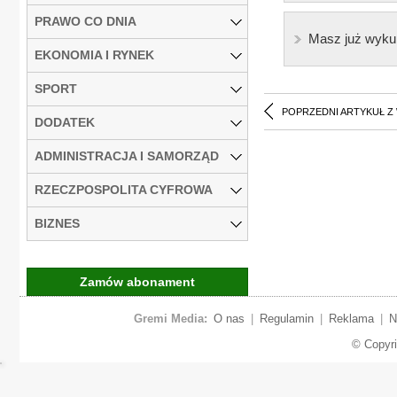
PRAWO CO DNIA
Masz już wyku
EKONOMIA I RYNEK
SPORT
POPRZEDNI ARTYKUŁ Z
DODATEK
ADMINISTRACJA I SAMORZĄD
RZECZPOSPOLITA CYFROWA
BIZNES
Zamów abonament
Gremi Media:
O nas
|
Regulamin
|
Reklama
|
N
© Copyr