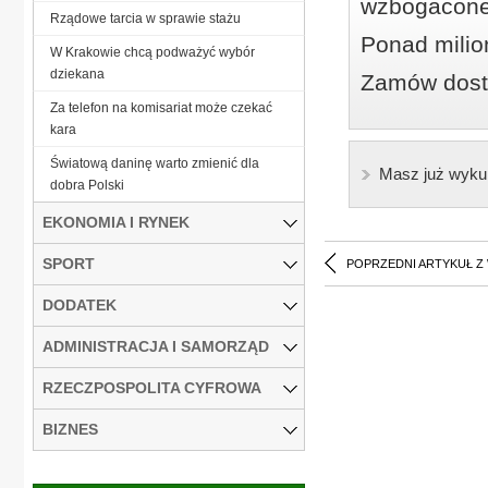
wzbogacone
Rządowe tarcia w sprawie stażu
Ponad milio
W Krakowie chcą podważyć wybór
dziekana
Zamów dostę
Za telefon na komisariat może czekać
kara
Światową daninę warto zmienić dla
Masz już wyku
dobra Polski
EKONOMIA I RYNEK
SPORT
POPRZEDNI ARTYKUŁ Z
DODATEK
ADMINISTRACJA I SAMORZĄD
RZECZPOSPOLITA CYFROWA
BIZNES