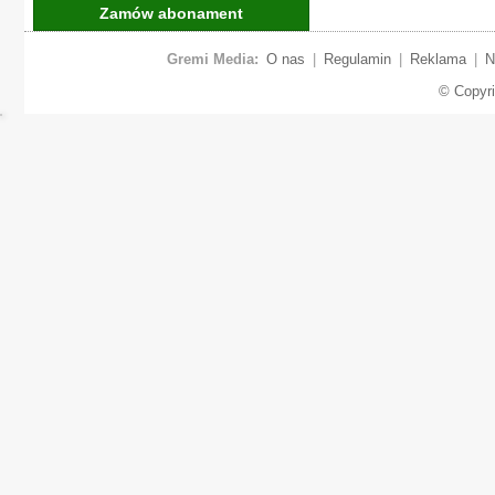
Zamów abonament
Gremi Media:
O nas
|
Regulamin
|
Reklama
|
N
© Copyr