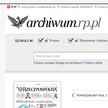
SZKOLENIA I KONFERENCJE
POZNAJ NASZE PRODUKTY
E-SKLE
Prawo
Ekonomia i biznes
SZUKAJ W:
Chcesz uzyskać dostęp do archiwum?
Zobacz ofertę
POPRZEDNI ARTYKUŁ Z