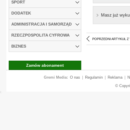
SPORT
DODATEK
Masz już wyku
ADMINISTRACJA I SAMORZĄD
RZECZPOSPOLITA CYFROWA
POPRZEDNI ARTYKUŁ Z
BIZNES
Zamów abonament
Gremi Media:
O nas
|
Regulamin
|
Reklama
|
N
© Copyr