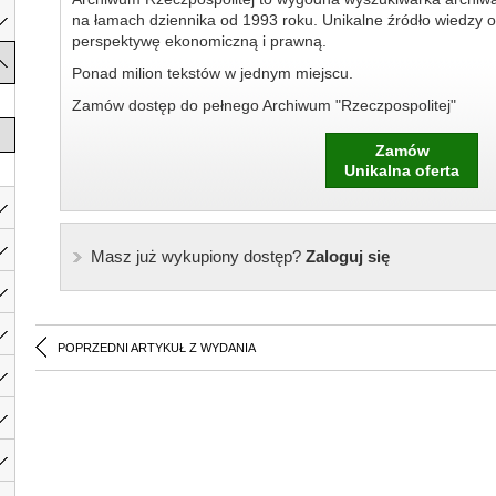
na łamach dziennika od 1993 roku. Unikalne źródło wiedzy o
perspektywę ekonomiczną i prawną.
Ponad milion tekstów w jednym miejscu.
Zamów dostęp do pełnego Archiwum "Rzeczpospolitej"
Zamów
Unikalna oferta
Masz już wykupiony dostęp?
Zaloguj się
POPRZEDNI ARTYKUŁ Z WYDANIA