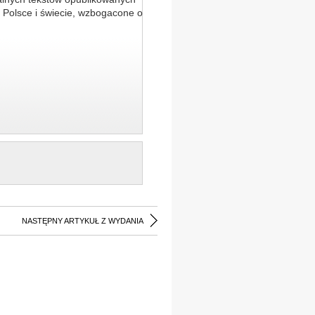
 Polsce i świecie, wzbogacone o
NASTĘPNY ARTYKUŁ Z WYDANIA