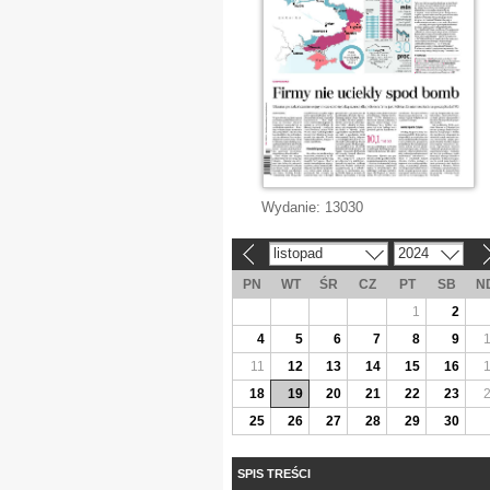
Wydanie:
13030
listopad
2024
«
»
PN
WT
ŚR
CZ
PT
SB
N
1
2
4
5
6
7
8
9
11
12
13
14
15
16
18
19
20
21
22
23
25
26
27
28
29
30
SPIS TREŚCI