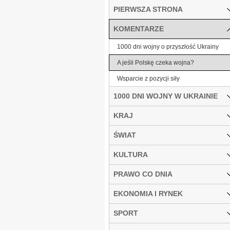
PIERWSZA STRONA
KOMENTARZE
1000 dni wojny o przyszłość Ukrainy
A jeśli Polskę czeka wojna?
Wsparcie z pozycji siły
1000 DNI WOJNY W UKRAINIE
KRAJ
ŚWIAT
KULTURA
PRAWO CO DNIA
EKONOMIA I RYNEK
SPORT