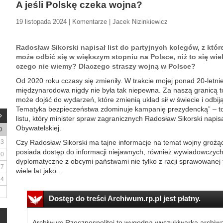
A jeśli Polskę czeka wojna?
19 listopada 2024 | Komentarze | Jacek Nizinkiewicz
Radosław Sikorski napisał list do partyjnych kolegów, z któr
może odbić się w większym stopniu na Polsce, niż to się wie
czego nie wiemy? Dlaczego straszy wojną w Polsce?
Od 2020 roku сczasy się zmieniły. W trakcie mojej ponad 20-letnie
międzynarodowa nigdy nie była tak niepewna. Za naszą granicą t
może dojść do wydarzeń, które zmienią układ sił w świecie i odbi
Tematyka bezpieczeństwa zdominuje kampanię prezydencką” – to
listu, który minister spraw zagranicznych Radosław Sikorski napisa
Obywatelskiej.
D
3
Czy Radosław Sikorski ma tajne informacje na temat wojny groż
posiada dostęp do informacji niejawnych, również wywiadowczych
10
dyplomatyczne z obcymi państwami nie tylko z racji sprawowanej fu
17
wiele lat jako...
24
Dostęp do treści Archiwum.rp.pl jest płatny.
Archiwum Rzeczpospolitej to wygodna wyszukiwarka archiw