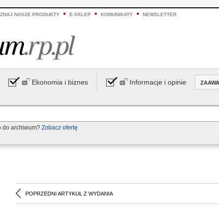
ZNAJ NASZE PRODUKTY
E-SKLEP
KOMUNIKATY
NEWSLETTER
Ekonomia i biznes
Informacje i opinie
ZAAW
p do archiwum?
Zobacz ofertę
POPRZEDNI ARTYKUŁ Z WYDANIA