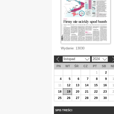
Wydanie:
13030
listopad
2024
«
»
PN
WT
ŚR
CZ
PT
SB
N
1
2
4
5
6
7
8
9
11
12
13
14
15
16
18
19
20
21
22
23
25
26
27
28
29
30
SPIS TREŚCI