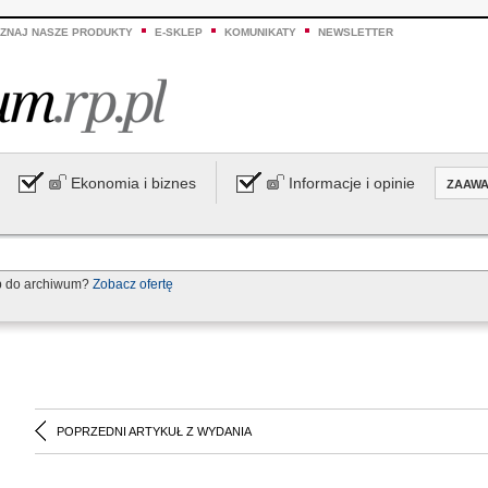
ZNAJ NASZE PRODUKTY
E-SKLEP
KOMUNIKATY
NEWSLETTER
Ekonomia i biznes
Informacje i opinie
ZAAW
p do archiwum?
Zobacz ofertę
POPRZEDNI ARTYKUŁ Z WYDANIA