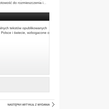
otowość do rozmieszczenia i...
alnych tekstów opublikowanych
 Polsce i świecie, wzbogacone o
NASTĘPNY ARTYKUŁ Z WYDANIA