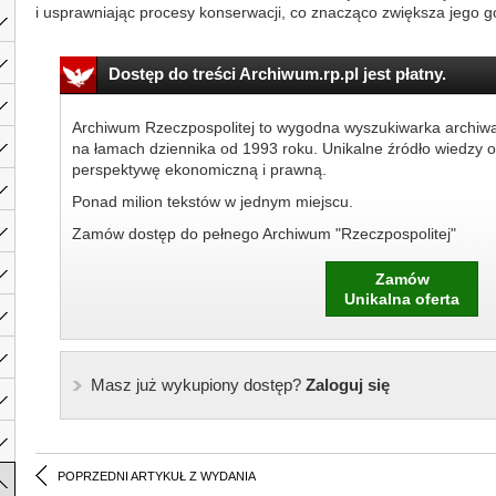
i usprawniając procesy konserwacji, co znacząco zwiększa jego g
Dostęp do treści Archiwum.rp.pl jest płatny.
Archiwum Rzeczpospolitej to wygodna wyszukiwarka archiw
na łamach dziennika od 1993 roku. Unikalne źródło wiedzy o
perspektywę ekonomiczną i prawną.
Ponad milion tekstów w jednym miejscu.
Zamów dostęp do pełnego Archiwum "Rzeczpospolitej"
Zamów
Unikalna oferta
Masz już wykupiony dostęp?
Zaloguj się
POPRZEDNI ARTYKUŁ Z WYDANIA