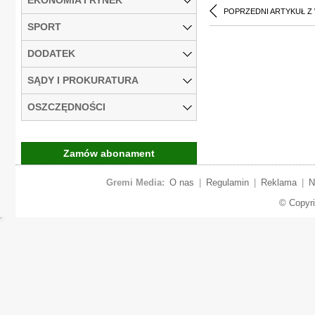
POPRZEDNI ARTYKUŁ Z
SPORT
DODATEK
SĄDY I PROKURATURA
OSZCZĘDNOŚCI
Zamów abonament
Gremi Media:
O nas
|
Regulamin
|
Reklama
|
N
© Copyr