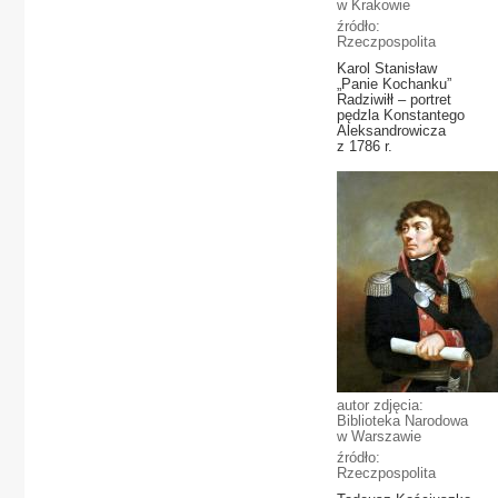
w Krakowie
źródło:
Rzeczpospolita
Karol Stanisław
„Panie Kochanku”
Radziwiłł – portret
pędzla Konstantego
Aleksandrowicza
z 1786 r.
autor zdjęcia:
Biblioteka Narodowa
w Warszawie
źródło:
Rzeczpospolita