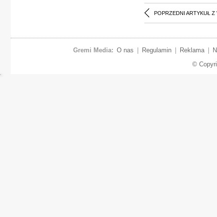
POPRZEDNI ARTYKUŁ Z
Gremi Media:
O nas
|
Regulamin
|
Reklama
|
N
© Copyr