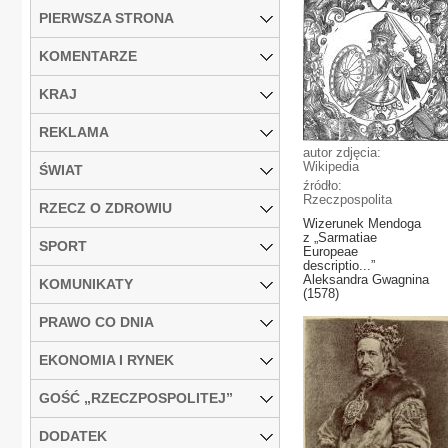
PIERWSZA STRONA
KOMENTARZE
KRAJ
REKLAMA
autor zdjęcia:
Wikipedia
ŚWIAT
źródło:
Rzeczpospolita
RZECZ O ZDROWIU
Wizerunek Mendoga
z „Sarmatiae
SPORT
Europeae
descriptio...”
Aleksandra Gwagnina
KOMUNIKATY
(1578)
PRAWO CO DNIA
EKONOMIA I RYNEK
GOŚĆ „RZECZPOSPOLITEJ”
DODATEK