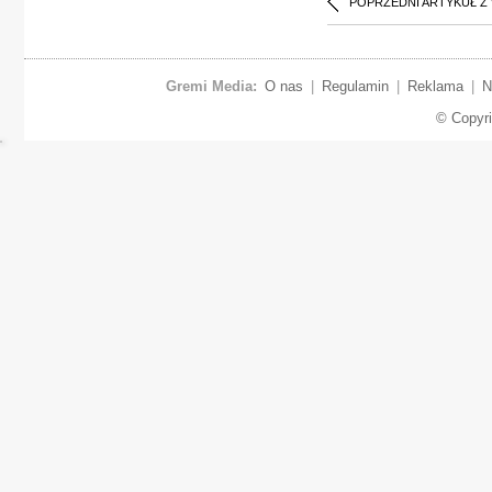
POPRZEDNI ARTYKUŁ Z
Gremi Media:
O nas
|
Regulamin
|
Reklama
|
N
© Copyr