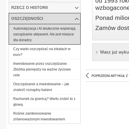
od 1993 roku
wzbogacone
RZECZ O HISTORII
Ponad milio
OSZCZĘDNOŚCI
Zamów dostę
Automatyzacja i AI skutecznie wspierają
zarządzanie aktywami. Ale jest miejsce
dla doradcy
Czy warto oszczędzać na lokatach w
Masz już wyku
euro?
Inwestowanie przez oszczędzanie.
Zbiórka pieniędzy na ważne życiowe
cele
POPRZEDNI ARTYKUŁ Z
Oszczędzanie a inwestowanie – jak
znaleźć rozsądny balans
Rachunek za granicą? Warto zrobić to z
głową
Rośnie zainteresowanie
zrównoważonym inwestowaniem