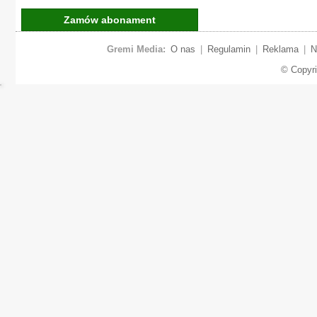
Zamów abonament
Gremi Media:
O nas
|
Regulamin
|
Reklama
|
N
© Copyr