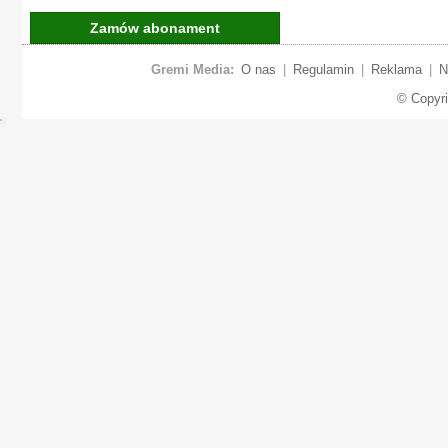
Zamów abonament
Gremi Media:
O nas
|
Regulamin
|
Reklama
|
N
© Copyr