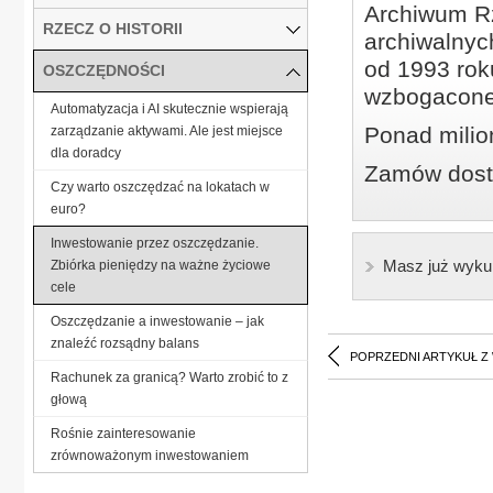
Archiwum Rz
RZECZ O HISTORII
archiwalnyc
od 1993 roku
OSZCZĘDNOŚCI
wzbogacone
Automatyzacja i AI skutecznie wspierają
Ponad milio
zarządzanie aktywami. Ale jest miejsce
dla doradcy
Zamów dostę
Czy warto oszczędzać na lokatach w
euro?
Inwestowanie przez oszczędzanie.
Masz już wyku
Zbiórka pieniędzy na ważne życiowe
cele
Oszczędzanie a inwestowanie – jak
znaleźć rozsądny balans
POPRZEDNI ARTYKUŁ Z
Rachunek za granicą? Warto zrobić to z
głową
Rośnie zainteresowanie
zrównoważonym inwestowaniem