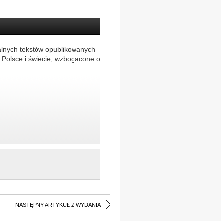
alnych tekstów opublikowanych
 Polsce i świecie, wzbogacone o
NASTĘPNY ARTYKUŁ Z WYDANIA