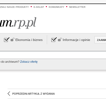
ZNAJ NASZE PRODUKTY
E-SKLEP
KOMUNIKATY
NEWSLETTER
Ekonomia i biznes
Informacje i opinie
ZAAW
p do archiwum?
Zobacz ofertę
POPRZEDNI ARTYKUŁ Z WYDANIA