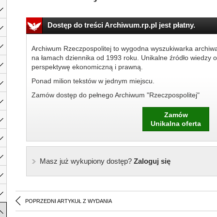
Dostęp do treści Archiwum.rp.pl jest płatny.
Archiwum Rzeczpospolitej to wygodna wyszukiwarka archiw
na łamach dziennika od 1993 roku. Unikalne źródło wiedzy o
perspektywę ekonomiczną i prawną.
Ponad milion tekstów w jednym miejscu.
Zamów dostęp do pełnego Archiwum "Rzeczpospolitej"
Zamów
Unikalna oferta
Masz już wykupiony dostęp?
Zaloguj się
POPRZEDNI ARTYKUŁ Z WYDANIA