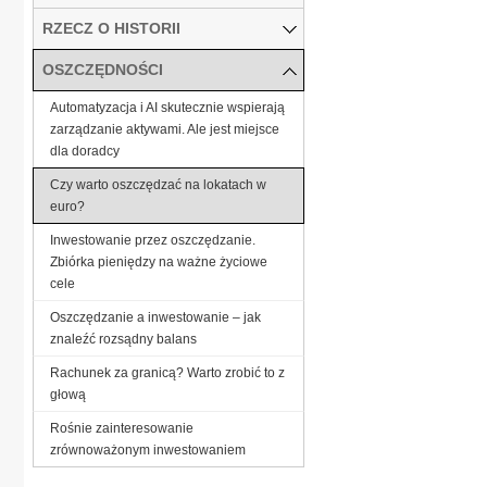
RZECZ O HISTORII
OSZCZĘDNOŚCI
Automatyzacja i AI skutecznie wspierają
zarządzanie aktywami. Ale jest miejsce
dla doradcy
Czy warto oszczędzać na lokatach w
euro?
Inwestowanie przez oszczędzanie.
Zbiórka pieniędzy na ważne życiowe
cele
Oszczędzanie a inwestowanie – jak
znaleźć rozsądny balans
Rachunek za granicą? Warto zrobić to z
głową
Rośnie zainteresowanie
zrównoważonym inwestowaniem