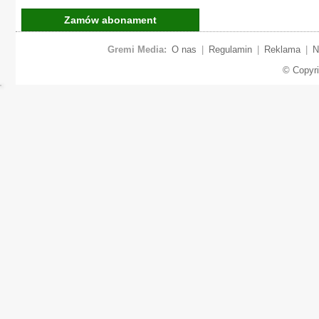
Zamów abonament
Gremi Media:
O nas
|
Regulamin
|
Reklama
|
N
© Copyr