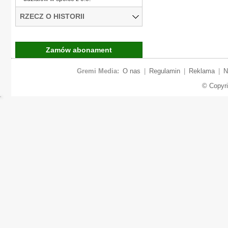
RZECZ O HISTORII
Zamów abonament
Gremi Media:
O nas
|
Regulamin
|
Reklama
|
N
© Copyr