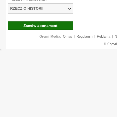
RZECZ O HISTORII
Zamów abonament
Gremi Media:
O nas
|
Regulamin
|
Reklama
|
N
© Copyr