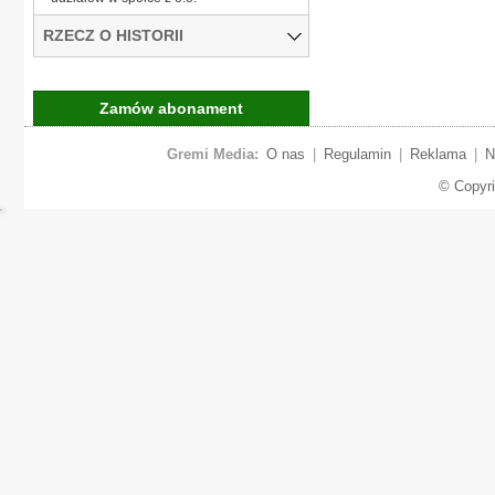
RZECZ O HISTORII
Zamów abonament
Gremi Media:
O nas
|
Regulamin
|
Reklama
|
N
© Copyr