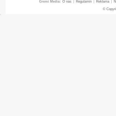
Gremi Media:
O nas
|
Regulamin
|
Reklama
|
N
© Copyr