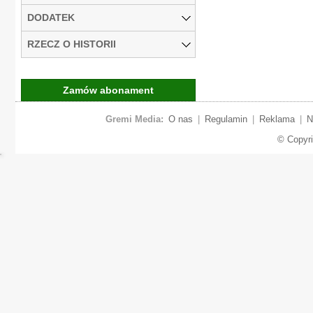
DODATEK
RZECZ O HISTORII
Zamów abonament
Gremi Media:
O nas
|
Regulamin
|
Reklama
|
N
© Copyr