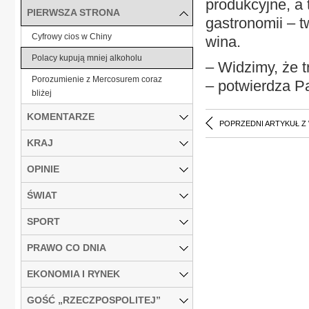
produkcyjne, a 
PIERWSZA STRONA
gastronomii – t
Cyfrowy cios w Chiny
wina.
Polacy kupują mniej alkoholu
– Widzimy, że t
Porozumienie z Mercosurem coraz
– potwierdza Pa
bliżej
KOMENTARZE
POPRZEDNI ARTYKUŁ Z
KRAJ
OPINIE
ŚWIAT
SPORT
PRAWO CO DNIA
EKONOMIA I RYNEK
GOŚĆ „RZECZPOSPOLITEJ”