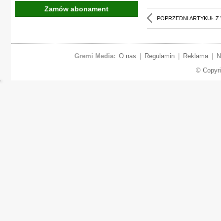
Zamów abonament
POPRZEDNI ARTYKUŁ Z
Gremi Media:
O nas
|
Regulamin
|
Reklama
|
N
© Copyr