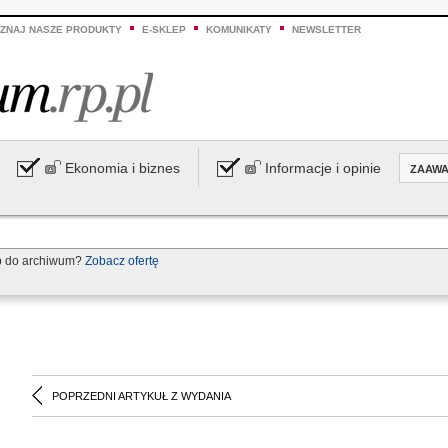
ZNAJ NASZE PRODUKTY
E-SKLEP
KOMUNIKATY
NEWSLETTER
Ekonomia i biznes
Informacje i opinie
ZAAW
p do archiwum?
Zobacz ofertę
POPRZEDNI ARTYKUŁ Z WYDANIA