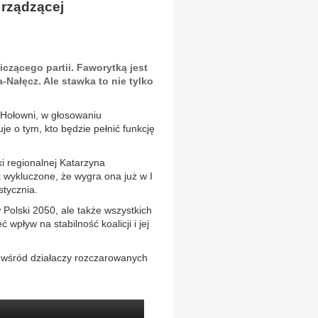
 rządzącej
zącego partii. Faworytką jest
-Nałęcz. Ale stawka to nie tylko
Hołowni, w głosowaniu
je o tym, kto będzie pełnić funkcję
ki regionalnej Katarzyna
 wykluczone, że wygra ona już w I
stycznia.
Polski 2050, ale także wszystkich
wpływ na stabilność koalicji i jej
 wśród działaczy rozczarowanych