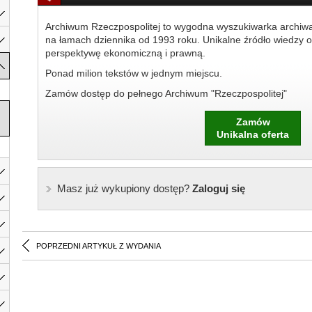
Archiwum Rzeczpospolitej to wygodna wyszukiwarka archiw
na łamach dziennika od 1993 roku. Unikalne źródło wiedzy o
perspektywę ekonomiczną i prawną.
Ponad milion tekstów w jednym miejscu.
Zamów dostęp do pełnego Archiwum "Rzeczpospolitej"
Zamów
Unikalna oferta
Masz już wykupiony dostęp?
Zaloguj się
POPRZEDNI ARTYKUŁ Z WYDANIA