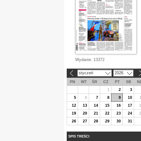
Wydanie:
13372
styczeń
2026
«
»
PN
WT
ŚR
CZ
PT
SB
N
1
2
3
5
6
7
8
9
10
12
13
14
15
16
17
19
20
21
22
23
24
26
27
28
29
30
31
SPIS TREŚCI