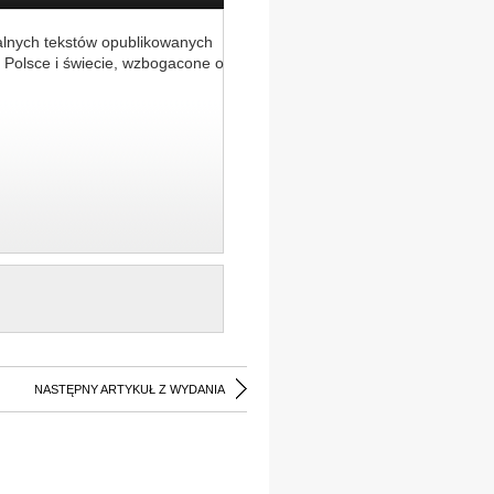
alnych tekstów opublikowanych
 Polsce i świecie, wzbogacone o
NASTĘPNY ARTYKUŁ Z WYDANIA