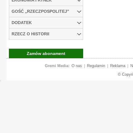
GOŚĆ „RZECZPOSPOLITEJ”
DODATEK
RZECZ O HISTORII
Zamów abonament
Gremi Media:
O nas
|
Regulamin
|
Reklama
|
N
© Copyr