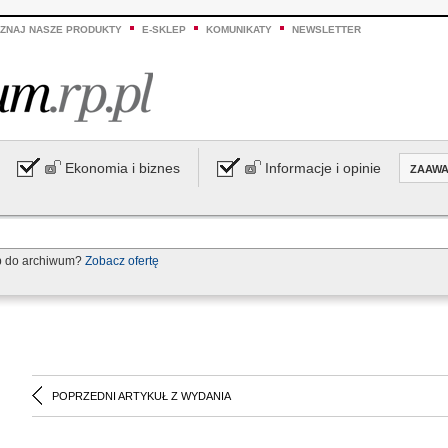
ZNAJ NASZE PRODUKTY
E-SKLEP
KOMUNIKATY
NEWSLETTER
Ekonomia i biznes
Informacje i opinie
ZAAW
p do archiwum?
Zobacz ofertę
POPRZEDNI ARTYKUŁ Z WYDANIA