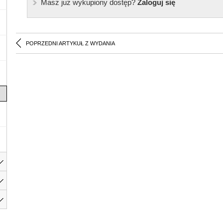
Masz już wykupiony dostęp?
Zaloguj się
POPRZEDNI ARTYKUŁ Z WYDANIA