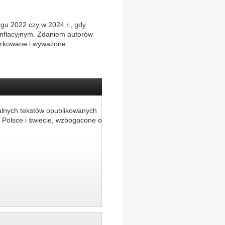
gu 2022 czy w 2024 r., gdy
inflacyjnym. Zdaniem autorów
iarkowane i wyważone.
alnych tekstów opublikowanych
 Polsce i świecie, wzbogacone o