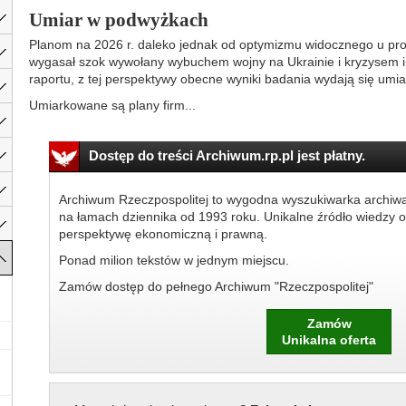
Umiar w podwyżkach
Planom na 2026 r. daleko jednak od optymizmu widocznego u pro
wygasał szok wywołany wybuchem wojny na Ukrainie i kryzysem 
raportu, z tej perspektywy obecne wyniki badania wydają się um
Umiarkowane są plany firm...
Dostęp do treści Archiwum.rp.pl jest płatny.
Archiwum Rzeczpospolitej to wygodna wyszukiwarka archiw
na łamach dziennika od 1993 roku. Unikalne źródło wiedzy o
perspektywę ekonomiczną i prawną.
Ponad milion tekstów w jednym miejscu.
Zamów dostęp do pełnego Archiwum "Rzeczpospolitej"
Zamów
Unikalna oferta