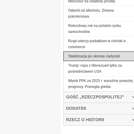
Mercosur na ostatniej prostej
Odwrót od alkoholu. Zmiana
pokoleniowa
Rekordowy rok na polskim rynku
samochodów
Rząd uderzy podatkiem w chiński e-
commerce
Stabilizacja po okresie zadyszki
Trump: ropa z Wenezueli tylko za
pośrednictwem USA
Wynik PPK za 2025 r. wyraźnie powyżej
prognozy. Pomogła giełda
GOŚĆ „RZECZPOSPOLITEJ”
DODATEK
RZECZ O HISTORII