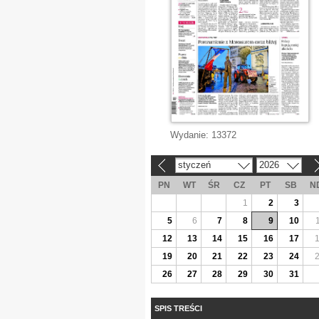
Wydanie:
13372
styczeń
2026
«
»
PN
WT
ŚR
CZ
PT
SB
N
1
2
3
5
6
7
8
9
10
12
13
14
15
16
17
19
20
21
22
23
24
26
27
28
29
30
31
SPIS TREŚCI