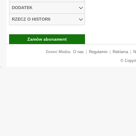
DODATEK
RZECZ O HISTORII
Zamów abonament
Gremi Media:
O nas
|
Regulamin
|
Reklama
|
N
© Copyr