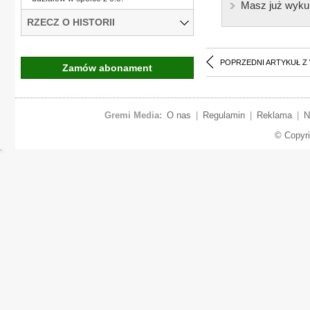
Masz już wyku
RZECZ O HISTORII
POPRZEDNI ARTYKUŁ Z
Zamów abonament
Gremi Media:
O nas
|
Regulamin
|
Reklama
|
N
© Copyr