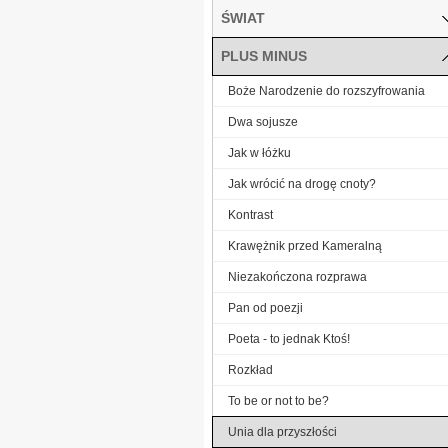
ŚWIAT
PLUS MINUS
Boże Narodzenie do rozszyfrowania
Dwa sojusze
Jak w łóżku
Jak wrócić na drogę cnoty?
Kontrast
Krawężnik przed Kameralną
Niezakończona rozprawa
Pan od poezji
Poeta - to jednak Ktoś!
Rozkład
To be or not to be?
Unia dla przyszłości