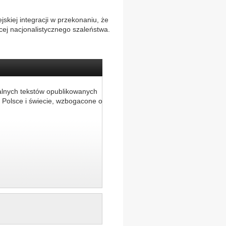
jskiej integracji w przekonaniu, że
cej nacjonalistycznego szaleństwa.
alnych tekstów opublikowanych
 Polsce i świecie, wzbogacone o