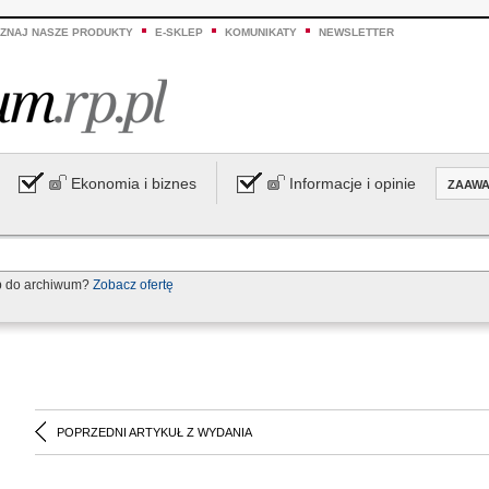
ZNAJ NASZE PRODUKTY
E-SKLEP
KOMUNIKATY
NEWSLETTER
Ekonomia i biznes
Informacje i opinie
ZAAW
p do archiwum?
Zobacz ofertę
POPRZEDNI ARTYKUŁ Z WYDANIA