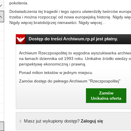
pokolenia.
Doświadczenia tej tragedii i tego oporu utwierdziły twórców europe
trzeba i można rozpocząć od nowa europejską historię. Nigdy wię
Nigdy więcej bratobójczej nienawiści. Nigdy więcej...
Dostęp do treści Archiwum.rp.pl jest płatny.
Archiwum Rzeczpospolitej to wygodna wyszukiwarka archiw
na łamach dziennika od 1993 roku. Unikalne źródło wiedzy o
perspektywę ekonomiczną i prawną.
Ponad milion tekstów w jednym miejscu.
Zamów dostęp do pełnego Archiwum "Rzeczpospolitej"
Zamów
Unikalna oferta
Masz już wykupiony dostęp?
Zaloguj się