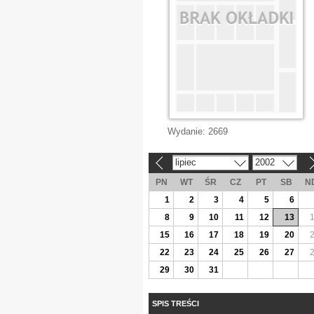
Wydanie:
2669
lipiec
2002
«
»
PN
WT
ŚR
CZ
PT
SB
N
1
2
3
4
5
6
8
9
10
11
12
13
15
16
17
18
19
20
22
23
24
25
26
27
29
30
31
SPIS TREŚCI