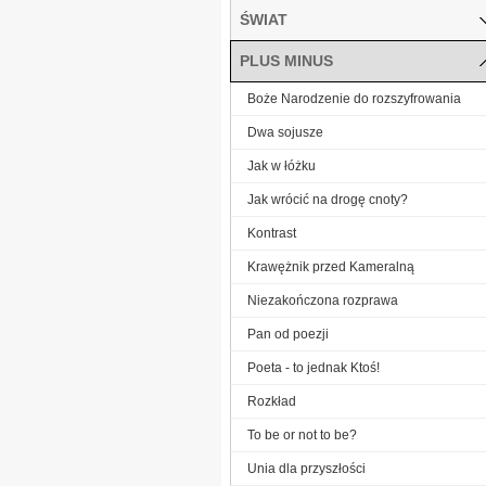
ŚWIAT
PLUS MINUS
Boże Narodzenie do rozszyfrowania
Dwa sojusze
Jak w łóżku
Jak wrócić na drogę cnoty?
Kontrast
Krawężnik przed Kameralną
Niezakończona rozprawa
Pan od poezji
Poeta - to jednak Ktoś!
Rozkład
To be or not to be?
Unia dla przyszłości