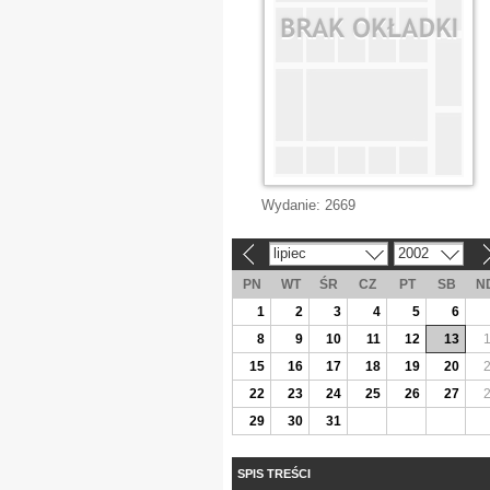
Wydanie:
2669
lipiec
2002
«
»
PN
WT
ŚR
CZ
PT
SB
N
1
2
3
4
5
6
8
9
10
11
12
13
15
16
17
18
19
20
22
23
24
25
26
27
29
30
31
SPIS TREŚCI