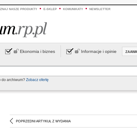
ZNAJ NASZE PRODUKTY
E-SKLEP
KOMUNIKATY
NEWSLETTER
Ekonomia i biznes
Informacje i opinie
ZAAW
p do archiwum?
Zobacz ofertę
POPRZEDNI ARTYKUŁ Z WYDANIA