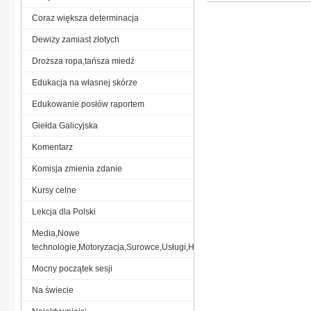
Coraz większa determinacja
Dewizy zamiast złotych
Droższa ropa,tańsza miedź
Edukacja na własnej skórze
Edukowanie posłów raportem
Giełda Galicyjska
Komentarz
Komisja zmienia zdanie
Kursy celne
Lekcja dla Polski
Media,Nowe
technologie,Motoryzacja,Surowce,Usługi,Handel,
Mocny początek sesji
Na świecie