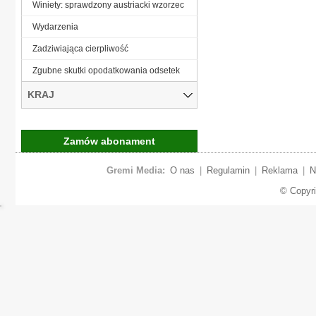
Winiety: sprawdzony austriacki wzorzec
Wydarzenia
Zadziwiająca cierpliwość
Zgubne skutki opodatkowania odsetek
KRAJ
Zamów abonament
Gremi Media:
O nas
|
Regulamin
|
Reklama
|
N
© Copyr