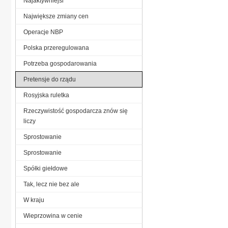
Najaktywniejsi
Największe zmiany cen
Operacje NBP
Polska przeregulowana
Potrzeba gospodarowania
Pretensje do rządu
Rosyjska ruletka
Rzeczywistość gospodarcza znów się
liczy
Sprostowanie
Sprostowanie
Spółki giełdowe
Tak, lecz nie bez ale
W kraju
Wieprzowina w cenie