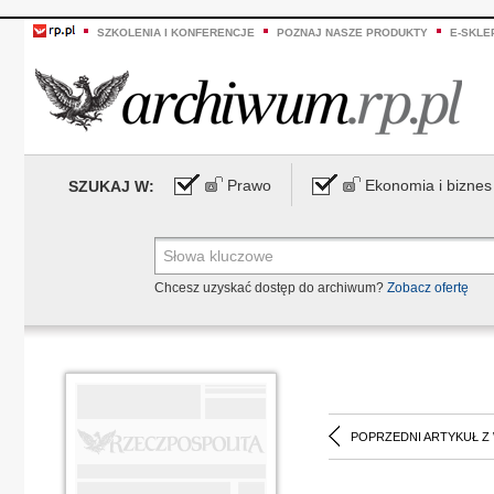
SZKOLENIA I KONFERENCJE
POZNAJ NASZE PRODUKTY
E-SKLE
Prawo
Ekonomia i biznes
SZUKAJ W:
Chcesz uzyskać dostęp do archiwum?
Zobacz ofertę
POPRZEDNI ARTYKUŁ Z