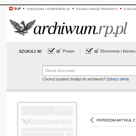
SZKOLENIA I KONFERENCJE
POZNAJ NASZE PRODUKTY
E-SKLE
Prawo
Ekonomia i biznes
SZUKAJ W:
Chcesz uzyskać dostęp do archiwum?
Zobacz ofertę
POPRZEDNI ARTYKUŁ Z