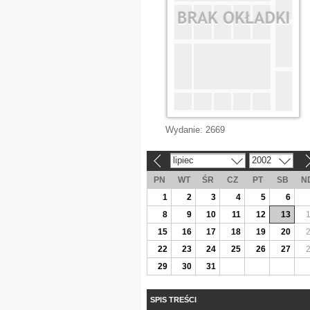
Wydanie:
2669
lipiec
2002
«
»
PN
WT
ŚR
CZ
PT
SB
N
1
2
3
4
5
6
8
9
10
11
12
13
15
16
17
18
19
20
22
23
24
25
26
27
29
30
31
SPIS TREŚCI