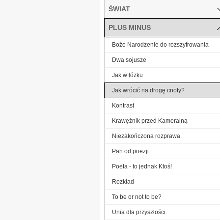
ŚWIAT
PLUS MINUS
Boże Narodzenie do rozszyfrowania
Dwa sojusze
Jak w łóżku
Jak wrócić na drogę cnoty?
Kontrast
Krawężnik przed Kameralną
Niezakończona rozprawa
Pan od poezji
Poeta - to jednak Ktoś!
Rozkład
To be or not to be?
Unia dla przyszłości