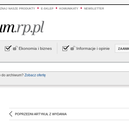
ZNAJ NASZE PRODUKTY
E-SKLEP
KOMUNIKATY
NEWSLETTER
Ekonomia i biznes
Informacje i opinie
ZAAW
p do archiwum?
Zobacz ofertę
POPRZEDNI ARTYKUŁ Z WYDANIA