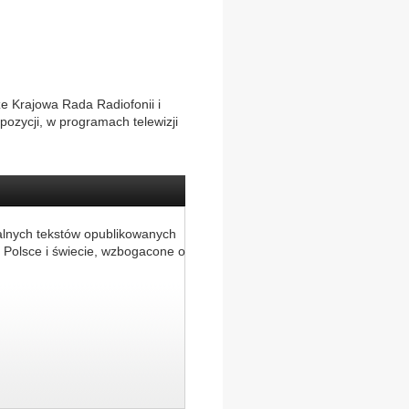
że Krajowa Rada Radiofonii i
opozycji, w programach telewizji
alnych tekstów opublikowanych
 Polsce i świecie, wzbogacone o