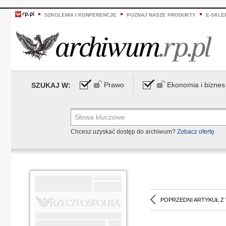
SZKOLENIA I KONFERENCJE
POZNAJ NASZE PRODUKTY
E-SKLE
Prawo
Ekonomia i biznes
SZUKAJ W:
Chcesz uzyskać dostęp do archiwum?
Zobacz ofertę
POPRZEDNI ARTYKUŁ Z