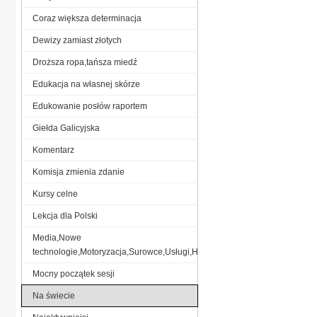
Coraz większa determinacja
Dewizy zamiast złotych
Droższa ropa,tańsza miedź
Edukacja na własnej skórze
Edukowanie posłów raportem
Giełda Galicyjska
Komentarz
Komisja zmienia zdanie
Kursy celne
Lekcja dla Polski
Media,Nowe
technologie,Motoryzacja,Surowce,Usługi,Handel,
Mocny początek sesji
Na świecie