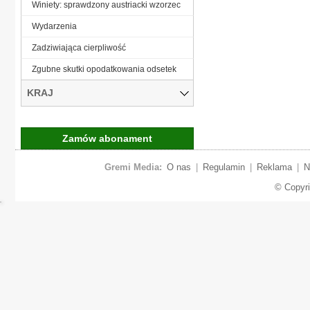
Winiety: sprawdzony austriacki wzorzec
Wydarzenia
Zadziwiająca cierpliwość
Zgubne skutki opodatkowania odsetek
KRAJ
Zamów abonament
Gremi Media:
O nas
|
Regulamin
|
Reklama
|
N
© Copyr