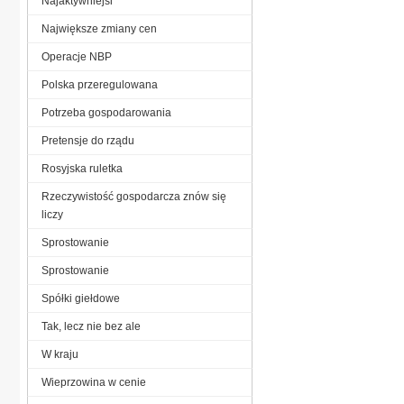
Najaktywniejsi
Największe zmiany cen
Operacje NBP
Polska przeregulowana
Potrzeba gospodarowania
Pretensje do rządu
Rosyjska ruletka
Rzeczywistość gospodarcza znów się
liczy
Sprostowanie
Sprostowanie
Spółki giełdowe
Tak, lecz nie bez ale
W kraju
Wieprzowina w cenie