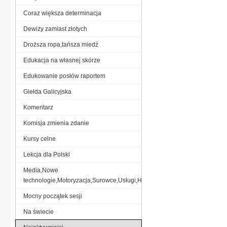
Coraz większa determinacja
Dewizy zamiast złotych
Droższa ropa,tańsza miedź
Edukacja na własnej skórze
Edukowanie posłów raportem
Giełda Galicyjska
Komentarz
Komisja zmienia zdanie
Kursy celne
Lekcja dla Polski
Media,Nowe
technologie,Motoryzacja,Surowce,Usługi,Handel,
Mocny początek sesji
Na świecie