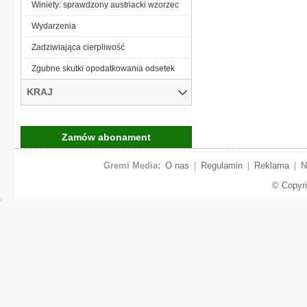
Winiety: sprawdzony austriacki wzorzec
Wydarzenia
Zadziwiająca cierpliwość
Zgubne skutki opodatkowania odsetek
KRAJ
Zamów abonament
Gremi Media:
O nas
|
Regulamin
|
Reklama
|
N
© Copyr