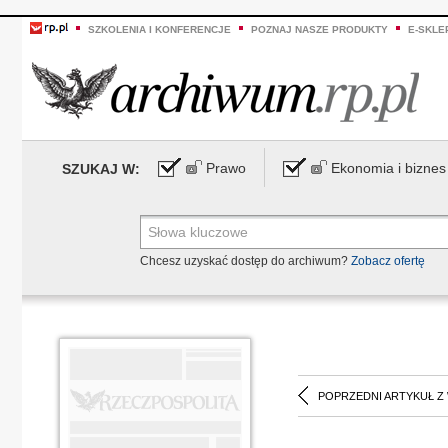
SZKOLENIA I KONFERENCJE
POZNAJ NASZE PRODUKTY
E-SKLE
Prawo
Ekonomia i biznes
SZUKAJ W:
Chcesz uzyskać dostęp do archiwum?
Zobacz ofertę
POPRZEDNI ARTYKUŁ Z