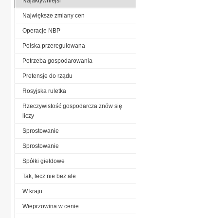
Najaktywniejsi
Największe zmiany cen
Operacje NBP
Polska przeregulowana
Potrzeba gospodarowania
Pretensje do rządu
Rosyjska ruletka
Rzeczywistość gospodarcza znów się
liczy
Sprostowanie
Sprostowanie
Spółki giełdowe
Tak, lecz nie bez ale
W kraju
Wieprzowina w cenie