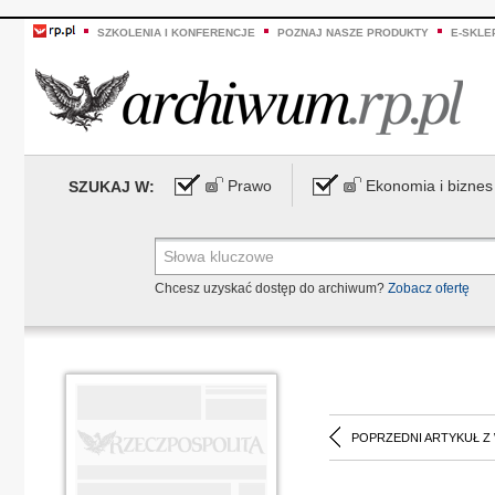
SZKOLENIA I KONFERENCJE
POZNAJ NASZE PRODUKTY
E-SKLE
Prawo
Ekonomia i biznes
SZUKAJ W:
Chcesz uzyskać dostęp do archiwum?
Zobacz ofertę
POPRZEDNI ARTYKUŁ Z