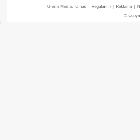
Gremi Media:
O nas
|
Regulamin
|
Reklama
|
N
© Copyr