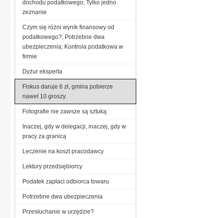
dochodu podatkowego; Tylko jedno
zeznanie
Czym się różni wynik finansowy od
podatkowego?; Potrzebne dwa
ubezpieczenia; Kontrola podatkowa w
firmie
Dyżur eksperta
Fiskus daruje 6 zł, gmina pobierze
nawet 10 groszy
Fotografie nie zawsze są sztuką
Inaczej, gdy w delegacji, inaczej, gdy w
pracy za granicą
Leczenie na koszt pracodawcy
Lektury przedsiębiorcy
Podatek zapłaci odbiorca towaru
Potrzebne dwa ubezpieczenia
Przesłuchanie w urzędzie?