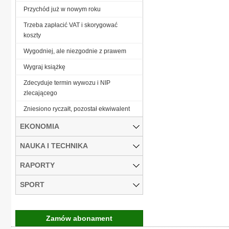
Przychód już w nowym roku
Trzeba zapłacić VAT i skorygować
koszty
Wygodniej, ale niezgodnie z prawem
Wygraj książkę
Zdecyduje termin wywozu i NIP
zlecającego
Zniesiono ryczałt, pozostał ekwiwalent
EKONOMIA
NAUKA I TECHNIKA
RAPORTY
SPORT
Zamów abonament