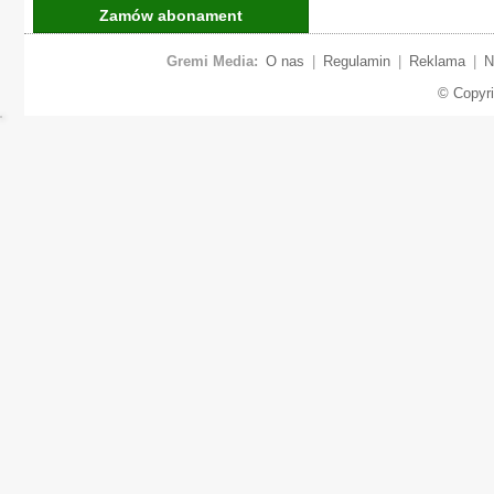
Zamów abonament
Gremi Media:
O nas
|
Regulamin
|
Reklama
|
N
© Copyr