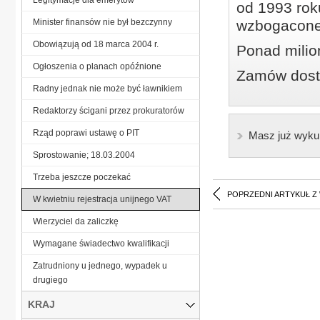
od 1993 roku
Minister finansów nie był bezczynny
wzbogacone
Obowiązują od 18 marca 2004 r.
Ponad milio
Ogłoszenia o planach opóźnione
Zamów dostę
Radny jednak nie może być ławnikiem
Redaktorzy ścigani przez prokuratorów
Rząd poprawi ustawę o PIT
Masz już wyku
Sprostowanie; 18.03.2004
Trzeba jeszcze poczekać
POPRZEDNI ARTYKUŁ Z
W kwietniu rejestracja unijnego VAT
Wierzyciel da zaliczkę
Wymagane świadectwo kwalifikacji
Zatrudniony u jednego, wypadek u
drugiego
KRAJ