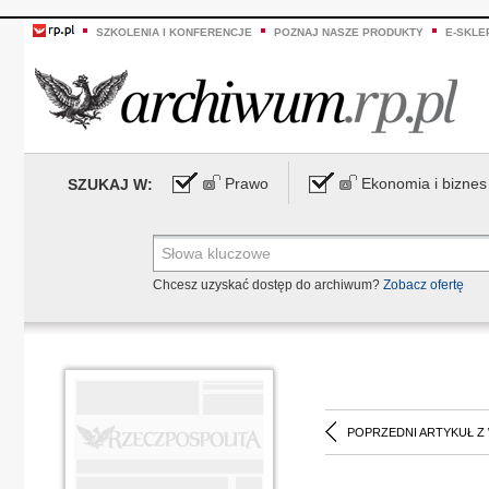
SZKOLENIA I KONFERENCJE
POZNAJ NASZE PRODUKTY
E-SKLE
Prawo
Ekonomia i biznes
SZUKAJ W:
Chcesz uzyskać dostęp do archiwum?
Zobacz ofertę
POPRZEDNI ARTYKUŁ Z