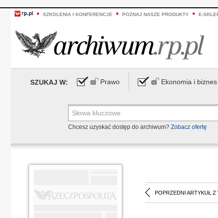
SZKOLENIA I KONFERENCJE
POZNAJ NASZE PRODUKTY
E-SKLE
Prawo
Ekonomia i biznes
SZUKAJ W:
Chcesz uzyskać dostęp do archiwum?
Zobacz ofertę
POPRZEDNI ARTYKUŁ Z