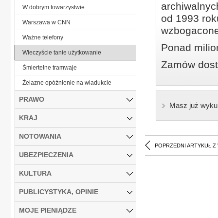
archiwalnyc
W dobrym towarzystwie
od 1993 roku
Warszawa w CNN
wzbogacone
Ważne telefony
Ponad milio
Wieczyście tanie użytkowanie
Zamów dostę
Śmiertelne tramwaje
Żelazne opóźnienie na wiadukcie
PRAWO
Masz już wyku
KRAJ
NOTOWANIA
POPRZEDNI ARTYKUŁ Z
UBEZPIECZENIA
KULTURA
PUBLICYSTYKA, OPINIE
MOJE PIENIĄDZE