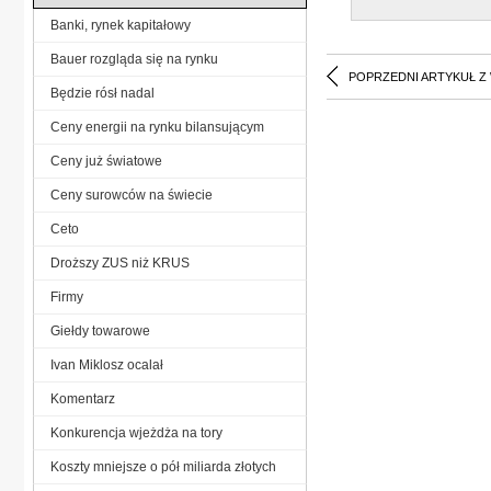
Banki, rynek kapitałowy
Bauer rozgląda się na rynku
POPRZEDNI ARTYKUŁ Z
Będzie rósł nadal
Ceny energii na rynku bilansującym
Ceny już światowe
Ceny surowców na świecie
Ceto
Droższy ZUS niż KRUS
Firmy
Giełdy towarowe
Ivan Miklosz ocalał
Komentarz
Konkurencja wjeżdża na tory
Koszty mniejsze o pół miliarda złotych