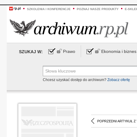
SZKOLENIA I KONFERENCJE
POZNAJ NASZE PRODUKTY
E-SKLE
Prawo
Ekonomia i biznes
SZUKAJ W:
Chcesz uzyskać dostęp do archiwum?
Zobacz ofertę
POPRZEDNI ARTYKUŁ Z