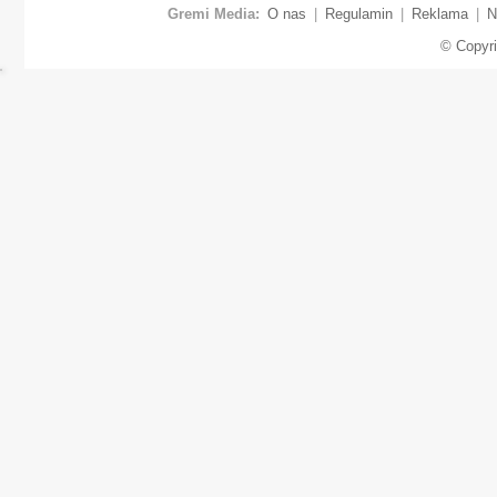
Gremi Media:
O nas
|
Regulamin
|
Reklama
|
N
© Copyr