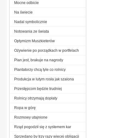
Mocne odbicie
Na świecie
Nadal symbolicznie
Notowania ze świata
Optymizm Muszkieterów
Ożywienie po porządkach w portfelach
Plan jest, brakuje na nagrody
Plantatorzy chcą tyle co rolnicy
Produkcja w lutym rosła jak szalona
Przestępcom będzie trudniej
Rolnicy otrzymają dopłaty
Ropa w górę
Rozmowy utajnione
Rząd pogodził się z systemem kar
Sprzedano by trzy razy więcej obligacji